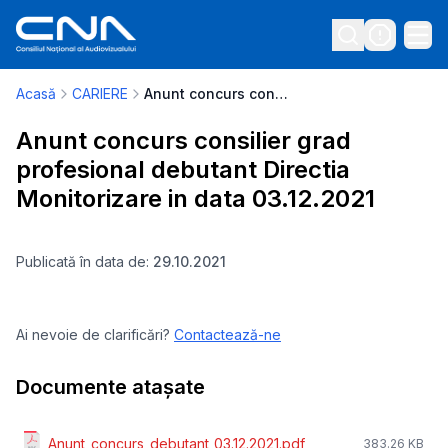
Acasă
CARIERE
Anunt concurs consilier grad profesional debutant Directia Monitorizare in data 03.12.2021
Anunt concurs consilier grad
profesional debutant Directia
Monitorizare in data 03.12.2021
Publicată în data de:
29.10.2021
Ai nevoie de clarificări?
Contactează-ne
Documente atașate
Anunt_concurs_debutant_03.12.2021.pdf
383.26 KB