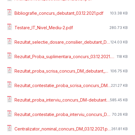
Bibliografie_concurs_debutant_03.12.2021.pdf
103.38 KB
Testare_IT_Nivel_Mediu-2.pdf
280.73 KB
Rezultat_selectie_dosare_consilier_debutant_Dir._Monitorizare.pdf
124.03 KB
Rezultat_Proba_suplimentara_concurs_03.12.2021.pdf
118 KB
Rezultat_proba_scrisa_concurs_DM_debutant_03.12.2021.pdf
106.75 KB
Rezultat_contestatie_proba_scrisa_concurs_DM_03.12.2021.pdf
221.27 KB
Rezultat_proba_interviu_concurs_DM-debutant-03.12.2021-proba_scrisa.pdf
585.45 KB
Rezultat_contestatie_proba_interviu_concurs_DM_-_03.12.2021.pdf
70.26 KB
Centralizator_nominal_concurs_DM_03.12.2021.pdf
261.81 KB