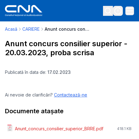
Acasă
CARIERE
Anunt concurs consilier superior - 20.03.2023, proba scrisa
Anunt concurs consilier superior -
20.03.2023, proba scrisa
Publicată în data de:
17.02.2023
Ai nevoie de clarificări?
Contactează-ne
Documente atașate
Anunt_concurs_consilier_superior_BRRE.pdf
418.1 KB