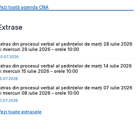
Vezi toată agenda CNA
Extrase
Extras din procesul verbal al ședințelor de marți 28 iulie 2026
i miercuri 29 iulie 2026 – orele 10:00
30.07.2026
Extras din procesul verbal al ședințelor de marți 14 iulie 2026
i miercuri 15 iulie 2026 – orele 10:00
6.07.2026
Extras din procesul verbal al ședințelor de marți 07 iulie 2026
i miercuri 08 iulie 2026 – orele 10:00
0.07.2026
Vezi toate extrasele