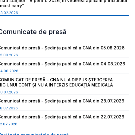
ista staţiilor TV pentru 2026, în vederea aplicării principiului
“must carry”
03.02.2026
Comunicate de presă
Comunicat de presă - Ședința publică a CNA din 05.08.2026
05.08.2026
Comunicat de presă - Ședința publică a CNA din 04.08.2026
04.08.2026
COMUNICAT DE PRESĂ - CNA NU A DISPUS ȘTERGEREA
NICIUNUI CONT ȘI NU A INTERZIS EDUCAȚIA MEDICALĂ
30.07.2026
Comunicat de presă - Ședința publică a CNA din 28.07.2026
8.07.2026
Comunicat de presă - Ședința publică a CNA din 22.07.2026
2.07.2026
Vezi toate comunicatele de presă