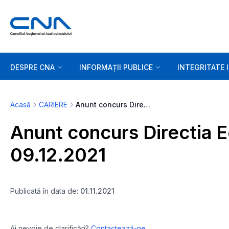
DESPRE CNA
INFORMAȚII PUBLICE
INTEGRITATE 
Acasă
CARIERE
Anunt concurs Directia Economica in data de 09.12.2021
Anunt concurs Directia 
09.12.2021
Publicată în data de:
01.11.2021
Ai nevoie de clarificări?
Contactează-ne