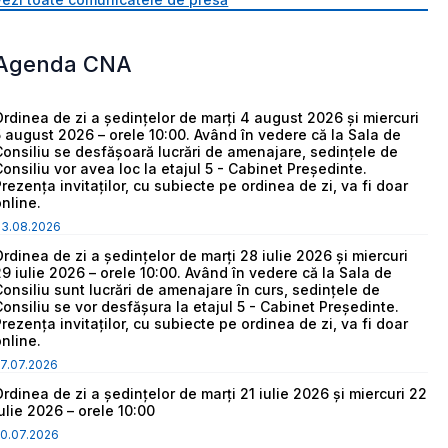
Agenda CNA
Ordinea de zi a ședințelor de marți 4 august 2026 și miercuri
5 august 2026 – orele 10:00. Având în vedere că la Sala de
Consiliu se desfășoară lucrări de amenajare, sedințele de
Consiliu vor avea loc la etajul 5 - Cabinet Președinte.
Prezența invitaților, cu subiecte pe ordinea de zi, va fi doar
online.
03.08.2026
Ordinea de zi a ședințelor de marți 28 iulie 2026 și miercuri
29 iulie 2026 – orele 10:00. Având în vedere că la Sala de
Consiliu sunt lucrări de amenajare în curs, sedințele de
Consiliu se vor desfășura la etajul 5 - Cabinet Președinte.
Prezența invitaților, cu subiecte pe ordinea de zi, va fi doar
online.
7.07.2026
Ordinea de zi a ședințelor de marți 21 iulie 2026 și miercuri 22
iulie 2026 – orele 10:00
0.07.2026