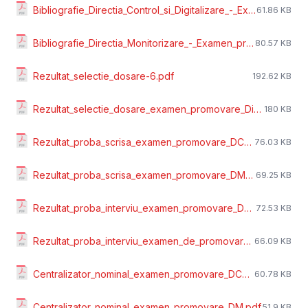
Bibliografie_Directia_Control_si_Digitalizare_-_Examen_promovare_functie_publica_sem_I_2017.pdf
61.86 KB
Bibliografie_Directia_Monitorizare_-_Examen_promovare_functie_publica_sem_I_2017.pdf
80.57 KB
Rezultat_selectie_dosare-6.pdf
192.62 KB
Rezultat_selectie_dosare_examen_promovare_Directia_Monitorizare.pdf
180 KB
Rezultat_proba_scrisa_examen_promovare_DCD_-_26.06.2017.pdf
76.03 KB
Rezultat_proba_scrisa_examen_promovare_DM_-_26.06.2017.pdf
69.25 KB
Rezultat_proba_interviu_examen_promovare_DCD.pdf
72.53 KB
Rezultat_proba_interviu_examen_de_promovare_DM.pdf
66.09 KB
Centralizator_nominal_examen_promovare_DCD.pdf
60.78 KB
Centralizator_nominal_examen_promovare_DM.pdf
51.9 KB