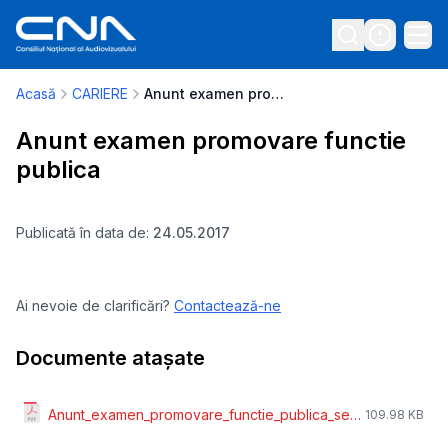
Acasă
CARIERE
Anunt examen promovare functie publica
Anunt examen promovare functie
publica
Publicată în data de:
24.05.2017
Ai nevoie de clarificări?
Contactează-ne
Documente atașate
Anunt_examen_promovare_functie_publica_sem._I_2017.pdf
109.98 KB