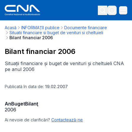
Acasă
INFORMAȚII publice
Documente financiare
Situatii financiare si buget de venituri si cheltuieli
Bilant financiar 2006
Bilant financiar 2006
Situații financiare și buget de venituri și cheltuieli CNA
pe anul 2006
Publicată în data de:
19.02.2007
An
Buget
Bilanţ
2006
Ai nevoie de clarificări?
Contactează-ne