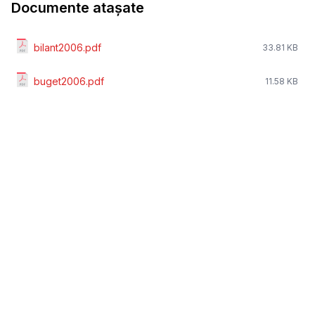
Documente atașate
bilant2006.pdf
33.81 KB
buget2006.pdf
11.58 KB