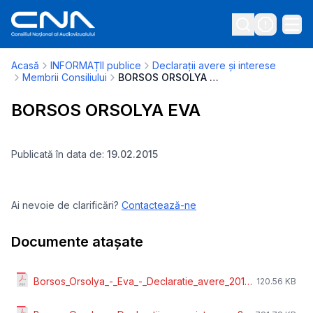
Acasă
INFORMAȚII publice
Declarații avere și interese
Membrii Consiliului
BORSOS ORSOLYA EVA
BORSOS ORSOLYA EVA
Publicată în data de:
19.02.2015
Ai nevoie de clarificări?
Contactează-ne
Documente atașate
Borsos_Orsolya_-_Eva_-_Declaratie_avere_2016.pdf
120.56 KB