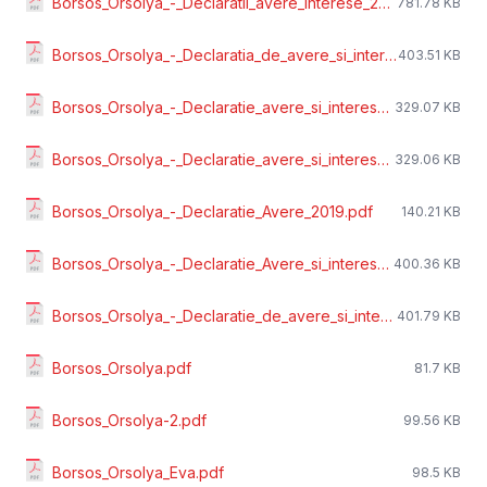
Borsos_Orsolya_-_Declaratii_avere_interese_2017.pdf
781.78 KB
Borsos_Orsolya_-_Declaratia_de_avere_si_interese_2018.pdf
403.51 KB
Borsos_Orsolya_-_Declaratie_avere_si_interese_-_expirare_mandat_2018.pdf
329.07 KB
Borsos_Orsolya_-_Declaratie_avere_si_interese_-_numire_2018.pdf
329.06 KB
Borsos_Orsolya_-_Declaratie_Avere_2019.pdf
140.21 KB
Borsos_Orsolya_-_Declaratie_Avere_si_interese_2020.pdf
400.36 KB
Borsos_Orsolya_-_Declaratie_de_avere_si_interese_2021.pdf
401.79 KB
Borsos_Orsolya.pdf
81.7 KB
Borsos_Orsolya-2.pdf
99.56 KB
Borsos_Orsolya_Eva.pdf
98.5 KB