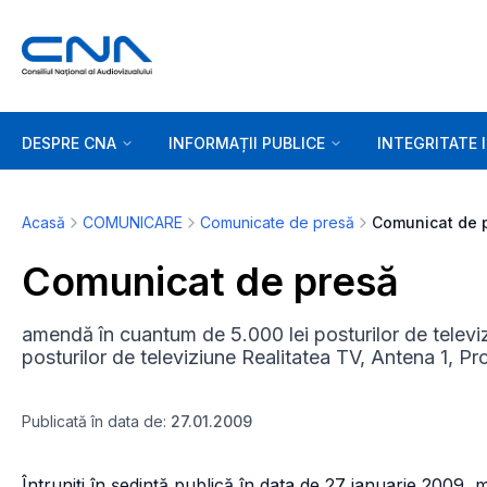
DESPRE CNA
INFORMAȚII PUBLICE
INTEGRITATE 
Acasă
COMUNICARE
Comunicate de presă
Comunicat de 
Comunicat de presă
amendă în cuantum de 5.000 lei posturilor de televi
posturilor de televiziune Realitatea TV, Antena 1, P
Publicată în data de:
27.01.2009
Întruniţi în şedinţă publică în data de 27 ianuarie 2009, 