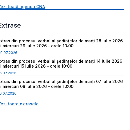
Vezi toată agenda CNA
Extrase
Extras din procesul verbal al ședințelor de marți 28 iulie 2026
i miercuri 29 iulie 2026 – orele 10:00
30.07.2026
Extras din procesul verbal al ședințelor de marți 14 iulie 2026
i miercuri 15 iulie 2026 – orele 10:00
6.07.2026
Extras din procesul verbal al ședințelor de marți 07 iulie 2026
i miercuri 08 iulie 2026 – orele 10:00
0.07.2026
Vezi toate extrasele