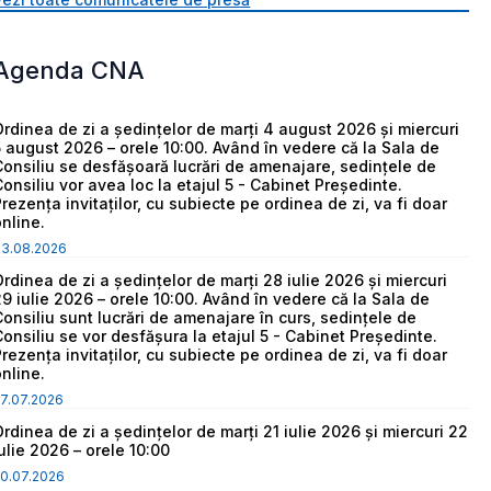
Agenda CNA
Ordinea de zi a ședințelor de marți 4 august 2026 și miercuri
5 august 2026 – orele 10:00. Având în vedere că la Sala de
Consiliu se desfășoară lucrări de amenajare, sedințele de
Consiliu vor avea loc la etajul 5 - Cabinet Președinte.
Prezența invitaților, cu subiecte pe ordinea de zi, va fi doar
online.
03.08.2026
Ordinea de zi a ședințelor de marți 28 iulie 2026 și miercuri
29 iulie 2026 – orele 10:00. Având în vedere că la Sala de
Consiliu sunt lucrări de amenajare în curs, sedințele de
Consiliu se vor desfășura la etajul 5 - Cabinet Președinte.
Prezența invitaților, cu subiecte pe ordinea de zi, va fi doar
online.
7.07.2026
Ordinea de zi a ședințelor de marți 21 iulie 2026 și miercuri 22
iulie 2026 – orele 10:00
0.07.2026