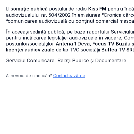

somaţie publică
postului de radio
Kiss FM
pentru încăl
audiovizualului nr. 504/2002 în emisiunea “Cronica cârcot
“comunicarea audiovizuală cu conţinut comercial mascat 
În aceeaşi sedinţă publică, pe baza raportului Serviciului 
pentru încălcarea legislaţiei audiovizuale în vigoare, Con
posturilor/societăţilor
Antena 1 Deva, Focus TV Buzău ş
licenţei audiovizuale
de tip TVC societăţii
Buftea TV SR
Serviciul Comunicare, Relaţii Publice şi Documentare
Ai nevoie de clarificări?
Contactează-ne