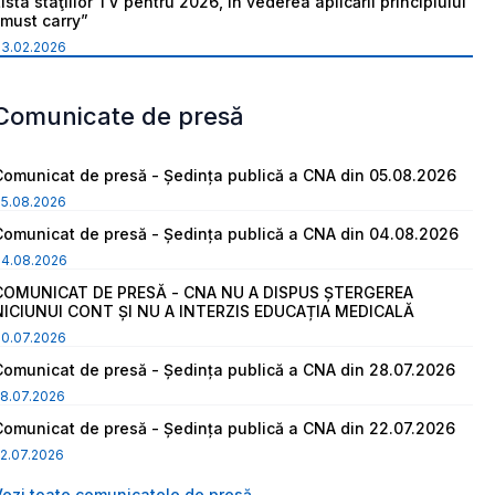
ista staţiilor TV pentru 2026, în vederea aplicării principiului
“must carry”
03.02.2026
Comunicate de presă
Comunicat de presă - Ședința publică a CNA din 05.08.2026
05.08.2026
Comunicat de presă - Ședința publică a CNA din 04.08.2026
04.08.2026
COMUNICAT DE PRESĂ - CNA NU A DISPUS ȘTERGEREA
NICIUNUI CONT ȘI NU A INTERZIS EDUCAȚIA MEDICALĂ
30.07.2026
Comunicat de presă - Ședința publică a CNA din 28.07.2026
8.07.2026
Comunicat de presă - Ședința publică a CNA din 22.07.2026
2.07.2026
Vezi toate comunicatele de presă