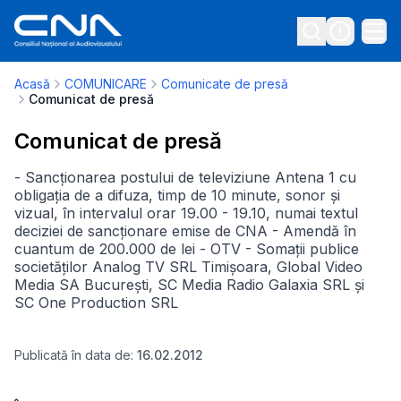
Acasă
COMUNICARE
Comunicate de presă
Comunicat de presă
Comunicat de presă
- Sancționarea postului de televiziune Antena 1 cu
obligația de a difuza, timp de 10 minute, sonor și
vizual, în intervalul orar 19.00 - 19.10, numai textul
deciziei de sancționare emise de CNA - Amendă în
cuantum de 200.000 de lei - OTV - Somații publice
societăților Analog TV SRL Timișoara, Global Video
Media SA București, SC Media Radio Galaxia SRL și
SC One Production SRL
Publicată în data de:
16.02.2012