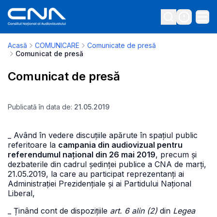
Acasă
COMUNICARE
Comunicate de presă
Comunicat de presă
Comunicat de presă
Publicată în data de:
21.05.2019
_ Având în vedere discuțiile apărute în spațiul public
referitoare la
campania din audiovizual pentru
referendumul național din 26 mai 2019
, precum și
dezbaterile din cadrul ședinței publice a CNA de marți,
21.05.2019, la care au participat reprezentanți ai
Administrației Prezidențiale și ai Partidului Național
Liberal,
_ Ținând cont de dispozițiile
art. 6 alin (2)
din
Legea