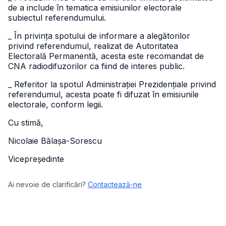
de a include în tematica emisiunilor electorale
subiectul referendumului.
_ În privința spotului de informare a alegătorilor
privind referendumul, realizat de Autoritatea
Electorală Permanentă, acesta este recomandat de
CNA radiodifuzorilor ca fiind de interes public.
_ Referitor la spotul Administrației Prezidențiale privind
referendumul, acesta poate fi difuzat în emisiunile
electorale, conform legii.
Cu stimă,
Nicolaie Bălașa-Sorescu
Vicepreședinte
Ai nevoie de clarificări?
Contactează-ne