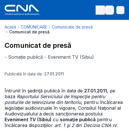
Acasă
COMUNICARE
Comunicate de presă
Comunicat de presă
Comunicat de presă
- Somație publică - Eveniment TV (Sibiu)
Publicată în data de:
27.01.2011
Întrunit în şedinţă publică în data de
27.01.2011
, pe
baza
Raportului Serviciului de Inspecţie pentru
posturile de televiziune din teritoriu
, pentru încălcarea
legislaţiei audiovizuale în vigoare, Consiliul Naţional al
Audiovizualului a decis sancţionarea postului
Eveniment TV (Sibiu)
cu
somaţie publică
pentru
încălcarea dispoziţiilor
art. 1 şi 2
din
Decizia CNA nr.