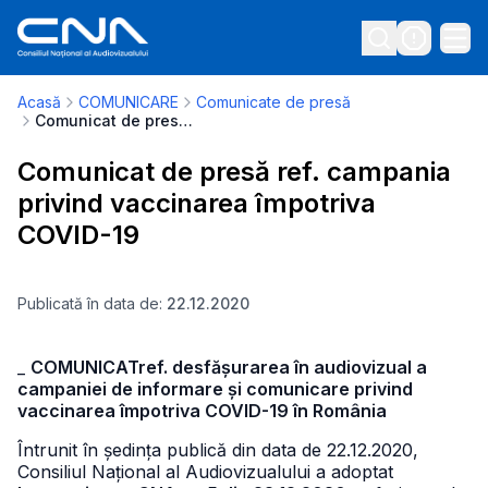
Acasă
COMUNICARE
Comunicate de presă
Comunicat de presă ref. campania privind vaccinarea împotriva COVID-19
Comunicat de presă ref. campania
privind vaccinarea împotriva
COVID-19
Publicată în data de:
22.12.2020
_
COMUNICATref. desfășurarea în audiovizual a
campaniei de informare și comunicare privind
vaccinarea împotriva COVID-19 în România
Întrunit în ședința publică din data de 22.12.2020,
Consiliul Național al Audiovizualului a adoptat