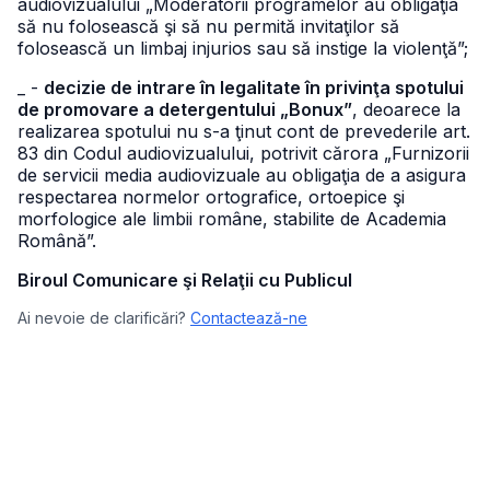
audiovizualului „Moderatorii programelor au obligaţia
să nu folosească şi să nu permită invitaţilor să
folosească un limbaj injurios sau să instige la violenţă”;
_ -
decizie de intrare în legalitate în privinţa spotului
de promovare a detergentului „Bonux”
, deoarece la
realizarea spotului nu s-a ţinut cont de prevederile art.
83 din Codul audiovizualului, potrivit cărora „Furnizorii
de servicii media audiovizuale au obligaţia de a asigura
respectarea normelor ortografice, ortoepice şi
morfologice ale limbii române, stabilite de Academia
Română”.
Biroul Comunicare şi Relaţii cu Publicul
Ai nevoie de clarificări?
Contactează-ne