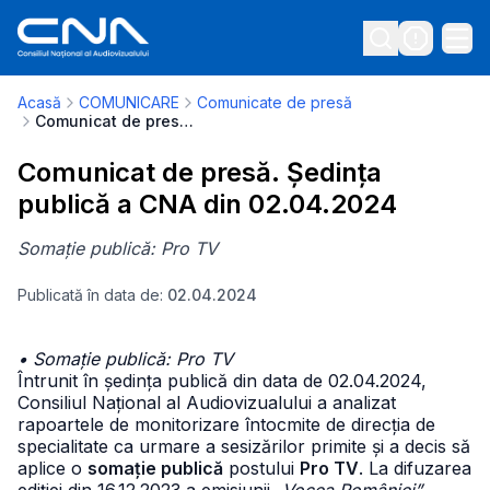
Acasă
COMUNICARE
Comunicate de presă
Comunicat de presă. Ședința publică a CNA din 02.04.2024
Comunicat de presă. Ședința
publică a CNA din 02.04.2024
Somație publică: Pro TV
Publicată în data de:
02.04.2024
• Somație publică: Pro TV
Întrunit în ședința publică din data de 02.04.2024,
Consiliul Național al Audiovizualului a analizat
rapoartele de monitorizare întocmite de direcția de
specialitate ca urmare a sesizărilor primite și a decis să
aplice o
somație publică
postului
Pro TV
. La difuzarea