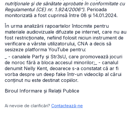
nutriţionale şi de sănătate aprobate în conformitate cu
Regulamentul (CE) nr. 1.924/2006”)
. Perioada
monitorizată a fost cuprinsă între 08 și 14.01.2024.
În urma analizării rapoartelor întocmite pentru
materiale audiovizuale difuzate pe internet, care nu au
fost restricționate, nefiind folosit niciun instrument de
verificare a vârstei utilizatorului, CNA a decis să
sesizeze platforma YouTube pentru:
_ - canalele Parfy și Str3sU, care promovează jocuri
de noroc fără a bloca accesul minorilor;
_ - canalul
denumit Nelly Kent, deoarece s-a constatat că ar fi
vorba despre un deep fake într-un videoclip al cărui
conținut nu este destinat copiilor.
Biroul Informare și Relații Publice
Ai nevoie de clarificări?
Contactează-ne