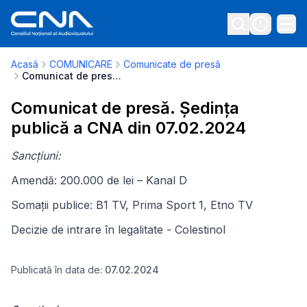
Acasă
COMUNICARE
Comunicate de presă
Comunicat de presă. Ședința publică a CNA din 07.02.2024
Comunicat de presă. Ședința
publică a CNA din 07.02.2024
Sancțiuni:
Amendă: 200.000 de lei – Kanal D
Somații publice: B1 TV, Prima Sport 1, Etno TV
Decizie de intrare în legalitate - Colestinol
Publicată în data de:
07.02.2024