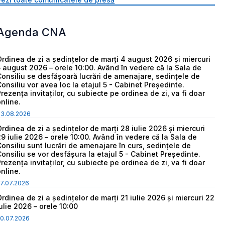
Agenda CNA
Ordinea de zi a ședințelor de marți 4 august 2026 și miercuri
5 august 2026 – orele 10:00. Având în vedere că la Sala de
Consiliu se desfășoară lucrări de amenajare, sedințele de
Consiliu vor avea loc la etajul 5 - Cabinet Președinte.
Prezența invitaților, cu subiecte pe ordinea de zi, va fi doar
online.
03.08.2026
Ordinea de zi a ședințelor de marți 28 iulie 2026 și miercuri
29 iulie 2026 – orele 10:00. Având în vedere că la Sala de
Consiliu sunt lucrări de amenajare în curs, sedințele de
Consiliu se vor desfășura la etajul 5 - Cabinet Președinte.
Prezența invitaților, cu subiecte pe ordinea de zi, va fi doar
online.
7.07.2026
Ordinea de zi a ședințelor de marți 21 iulie 2026 și miercuri 22
iulie 2026 – orele 10:00
0.07.2026