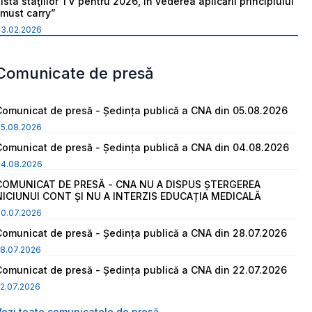
ista staţiilor TV pentru 2026, în vederea aplicării principiului
“must carry”
03.02.2026
Comunicate de presă
Comunicat de presă - Ședința publică a CNA din 05.08.2026
05.08.2026
Comunicat de presă - Ședința publică a CNA din 04.08.2026
04.08.2026
COMUNICAT DE PRESĂ - CNA NU A DISPUS ȘTERGEREA
NICIUNUI CONT ȘI NU A INTERZIS EDUCAȚIA MEDICALĂ
30.07.2026
Comunicat de presă - Ședința publică a CNA din 28.07.2026
8.07.2026
Comunicat de presă - Ședința publică a CNA din 22.07.2026
2.07.2026
Vezi toate comunicatele de presă