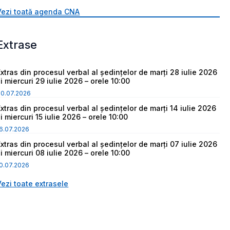
Vezi toată agenda CNA
Extrase
Extras din procesul verbal al ședințelor de marți 28 iulie 2026
i miercuri 29 iulie 2026 – orele 10:00
30.07.2026
Extras din procesul verbal al ședințelor de marți 14 iulie 2026
i miercuri 15 iulie 2026 – orele 10:00
6.07.2026
Extras din procesul verbal al ședințelor de marți 07 iulie 2026
i miercuri 08 iulie 2026 – orele 10:00
0.07.2026
Vezi toate extrasele