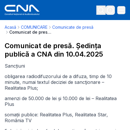
Acasă
COMUNICARE
Comunicate de presă
Comunicat de presă. Ședința publică a CNA din 10.04.2025
Comunicat de presă. Ședința
publică a CNA din 10.04.2025
Sancțiuni
obligarea radiodifuzorului de a difuza, timp de 10
minute, numai textul deciziei de sancţionare –
Realitatea Plus;
amenzi de 50.000 de lei și 10.000 de lei – Realitatea
Plus
somații publice: Realitatea Plus, Realitatea Star,
România TV