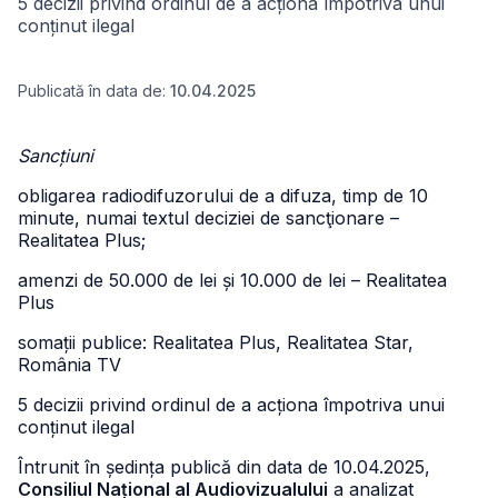
5 decizii privind ordinul de a acționa împotriva unui
conținut ilegal
Publicată în data de:
10.04.2025
Sancțiuni
obligarea radiodifuzorului de a difuza, timp de 10
minute, numai textul deciziei de sancţionare –
Realitatea Plus;
amenzi de 50.000 de lei și 10.000 de lei – Realitatea
Plus
somații publice: Realitatea Plus, Realitatea Star,
România TV
5 decizii privind ordinul de a acționa împotriva unui
conținut ilegal
Întrunit în ședința publică din data de 10.04.2025,
Consiliul Național al Audiovizualului
a analizat