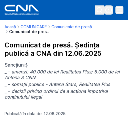
Acasă
COMUNICARE
Comunicate de presă
Comunicat de presă. Ședința publică a CNA din 12.06.2025
Comunicat de presă. Ședința
publică a CNA din 12.06.2025
Sancțiuni:}
_ -
amenzi: 40.000 de lei Realitatea Plus; 5.000 de lei -
Antena 3 CNN
_ -
somații publice - Antena Stars, Realitatea Plus
_ -
decizii privind ordinul de a acționa împotriva
conținutului ilegal
Publicată în data de:
12.06.2025