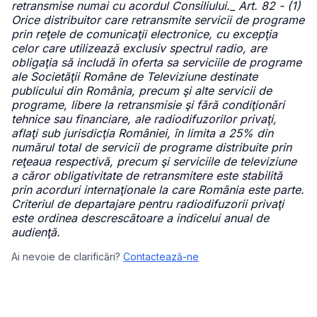
retransmise numai cu acordul Consiliului._ Art. 82 - (1)
Orice distribuitor care retransmite servicii de programe
prin reţele de comunicaţii electronice, cu excepţia
celor care utilizează exclusiv spectrul radio, are
obligaţia să includă în oferta sa serviciile de programe
ale Societăţii Române de Televiziune destinate
publicului din România, precum şi alte servicii de
programe, libere la retransmisie şi fără condiţionări
tehnice sau financiare, ale radiodifuzorilor privaţi,
aflaţi sub jurisdicţia României, în limita a 25% din
numărul total de servicii de programe distribuite prin
reţeaua respectivă, precum şi serviciile de televiziune
a căror obligativitate de retransmitere este stabilită
prin acorduri internaţionale la care România este parte.
Criteriul de departajare pentru radiodifuzorii privaţi
este ordinea descrescătoare a indicelui anual de
audienţă.
Ai nevoie de clarificări?
Contactează-ne