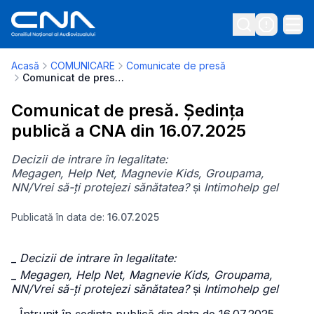
Acasă
COMUNICARE
Comunicate de presă
Comunicat de presă. Ședința publică a CNA din 16.07.2025
Comunicat de presă. Ședința
publică a CNA din 16.07.2025
Decizii de intrare în legalitate:
Megagen, Help Net, Magnevie Kids, Groupama,
NN/Vrei să-ți protejezi sănătatea?
și
Intimohelp gel
Publicată în data de:
16.07.2025
_
Decizii de intrare în legalitate:
_
Megagen, Help Net, Magnevie Kids, Groupama,
NN/Vrei să-ți protejezi sănătatea?
și
Intimohelp gel