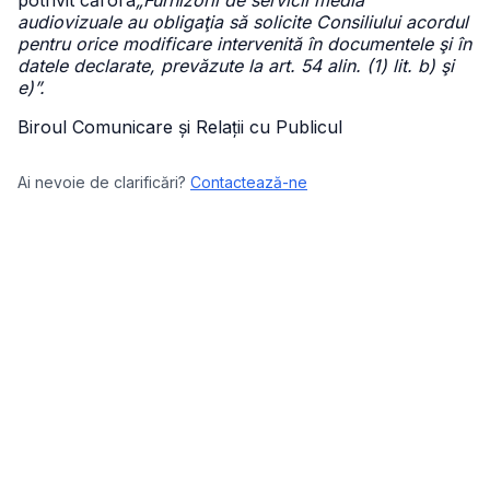
potrivit cărora
„Furnizorii de servicii media
audiovizuale au obligaţia să solicite Consiliului acordul
pentru orice modificare intervenită în documentele şi în
datele declarate, prevăzute la art. 54 alin. (1) lit. b) şi
e)”.
Biroul Comunicare și Relații cu Publicul
Ai nevoie de clarificări?
Contactează-ne