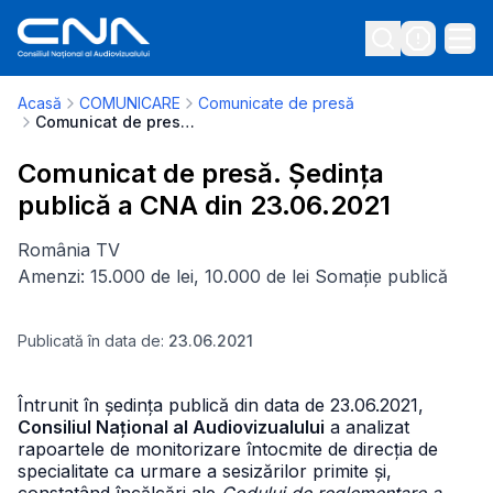
Acasă
COMUNICARE
Comunicate de presă
Comunicat de presă. Ședința publică a CNA din 23.06.2021
Comunicat de presă. Ședința
publică a CNA din 23.06.2021
România TV
Amenzi: 15.000 de lei, 10.000 de lei
Somație publică
Publicată în data de:
23.06.2021
Întrunit în ședința publică din data de 23.06.2021,
Consiliul Național al Audiovizualului
a analizat
rapoartele de monitorizare întocmite de direcția de
specialitate ca urmare a sesizărilor primite și,