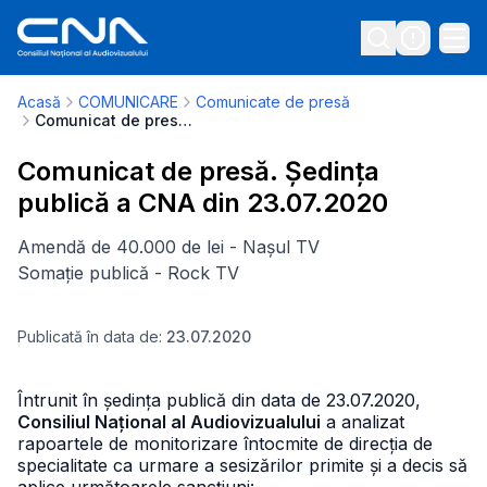
Acasă
COMUNICARE
Comunicate de presă
Comunicat de presă. Ședința publică a CNA din 23.07.2020
Comunicat de presă. Ședința
publică a CNA din 23.07.2020
Amendă de 40.000 de lei - Nașul TV
Somație publică - Rock TV
Publicată în data de:
23.07.2020
Întrunit în ședința publică din data de 23.07.2020,
Consiliul Național al Audiovizualului
a analizat
rapoartele de monitorizare întocmite de direcția de
specialitate ca urmare a sesizărilor primite și a decis să