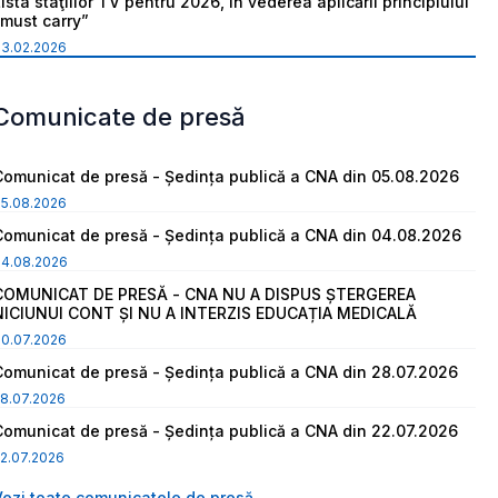
ista staţiilor TV pentru 2026, în vederea aplicării principiului
“must carry”
03.02.2026
Comunicate de presă
Comunicat de presă - Ședința publică a CNA din 05.08.2026
05.08.2026
Comunicat de presă - Ședința publică a CNA din 04.08.2026
04.08.2026
COMUNICAT DE PRESĂ - CNA NU A DISPUS ȘTERGEREA
NICIUNUI CONT ȘI NU A INTERZIS EDUCAȚIA MEDICALĂ
30.07.2026
Comunicat de presă - Ședința publică a CNA din 28.07.2026
8.07.2026
Comunicat de presă - Ședința publică a CNA din 22.07.2026
2.07.2026
Vezi toate comunicatele de presă