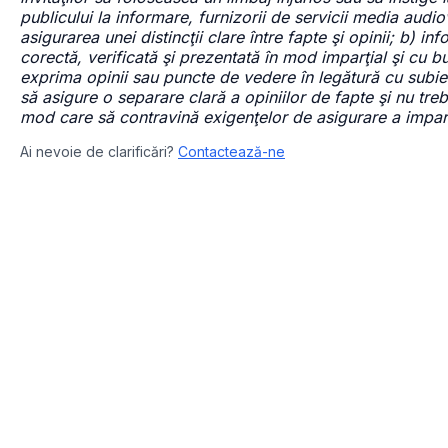
publicului la informare, furnizorii de servicii media audio
asigurarea unei distincţii clare între fapte şi opinii; b) i
corectă, verificată şi prezentată în mod imparţial şi cu bu
exprima opinii sau puncte de vedere în legătură cu subiec
să asigure o separare clară a opiniilor de fapte şi nu tre
mod care să contravină exigenţelor de asigurare a imparţia
Ai nevoie de clarificări?
Contactează-ne