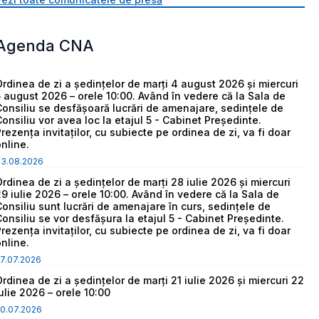
Agenda CNA
Ordinea de zi a ședințelor de marți 4 august 2026 și miercuri
5 august 2026 – orele 10:00. Având în vedere că la Sala de
Consiliu se desfășoară lucrări de amenajare, sedințele de
Consiliu vor avea loc la etajul 5 - Cabinet Președinte.
Prezența invitaților, cu subiecte pe ordinea de zi, va fi doar
online.
03.08.2026
Ordinea de zi a ședințelor de marți 28 iulie 2026 și miercuri
29 iulie 2026 – orele 10:00. Având în vedere că la Sala de
Consiliu sunt lucrări de amenajare în curs, sedințele de
Consiliu se vor desfășura la etajul 5 - Cabinet Președinte.
Prezența invitaților, cu subiecte pe ordinea de zi, va fi doar
online.
7.07.2026
Ordinea de zi a ședințelor de marți 21 iulie 2026 și miercuri 22
iulie 2026 – orele 10:00
0.07.2026