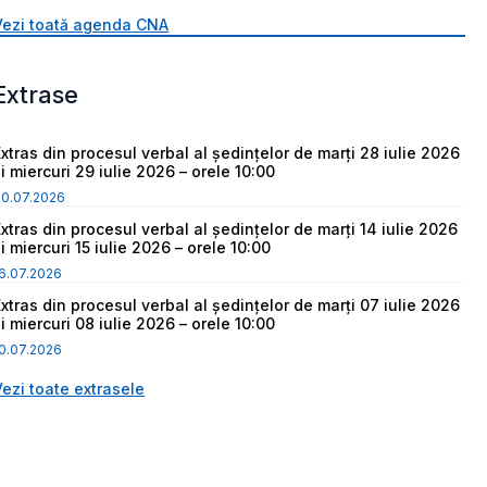
Vezi toată agenda CNA
Extrase
Extras din procesul verbal al ședințelor de marți 28 iulie 2026
i miercuri 29 iulie 2026 – orele 10:00
30.07.2026
Extras din procesul verbal al ședințelor de marți 14 iulie 2026
i miercuri 15 iulie 2026 – orele 10:00
6.07.2026
Extras din procesul verbal al ședințelor de marți 07 iulie 2026
i miercuri 08 iulie 2026 – orele 10:00
0.07.2026
Vezi toate extrasele