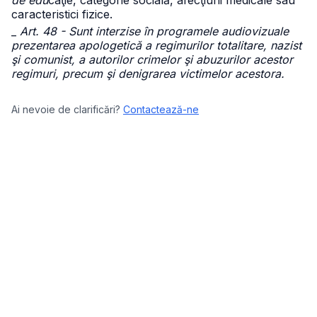
de edu
caţie, categorie socială, afecţiuni medicale sau
caracteristici fizice.
_
Art. 48 - Sunt interzise în programele audiovizuale
prezentarea apologetică a regimurilor totalitare, nazist
şi comunist, a autorilor crimelor şi abuzurilor acestor
regimuri, precum şi denigrarea victimelor acestora.
Ai nevoie de clarificări?
Contactează-ne