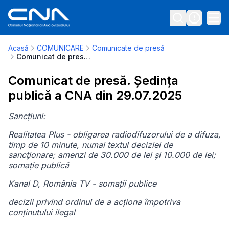
Acasă
COMUNICARE
Comunicate de presă
Comunicat de presă. Ședința publică a CNA din 29.07.2025
Comunicat de presă. Ședința
publică a CNA din 29.07.2025
Sancțiuni:
Realitatea Plus - obligarea radiodifuzorului de a difuza,
timp de 10 minute, numai textul deciziei de
sancţionare; amenzi de 30.000 de lei și 10.000 de lei;
somație publică
Kanal D, România TV - somații publice
decizii privind ordinul de a acționa împotriva
conținutului ilegal