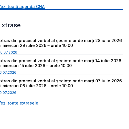
Vezi toată agenda CNA
Extrase
Extras din procesul verbal al ședințelor de marți 28 iulie 2026
i miercuri 29 iulie 2026 – orele 10:00
30.07.2026
Extras din procesul verbal al ședințelor de marți 14 iulie 2026
i miercuri 15 iulie 2026 – orele 10:00
6.07.2026
Extras din procesul verbal al ședințelor de marți 07 iulie 2026
i miercuri 08 iulie 2026 – orele 10:00
0.07.2026
Vezi toate extrasele