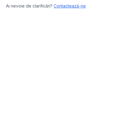
Ai nevoie de clarificări?
Contactează-ne