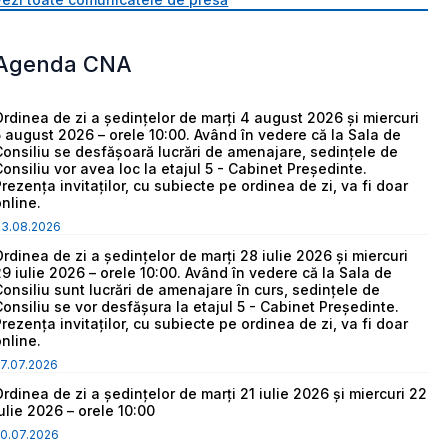
Agenda CNA
Ordinea de zi a ședințelor de marți 4 august 2026 și miercuri
5 august 2026 – orele 10:00. Având în vedere că la Sala de
Consiliu se desfășoară lucrări de amenajare, sedințele de
Consiliu vor avea loc la etajul 5 - Cabinet Președinte.
Prezența invitaților, cu subiecte pe ordinea de zi, va fi doar
online.
03.08.2026
Ordinea de zi a ședințelor de marți 28 iulie 2026 și miercuri
29 iulie 2026 – orele 10:00. Având în vedere că la Sala de
Consiliu sunt lucrări de amenajare în curs, sedințele de
Consiliu se vor desfășura la etajul 5 - Cabinet Președinte.
Prezența invitaților, cu subiecte pe ordinea de zi, va fi doar
online.
7.07.2026
Ordinea de zi a ședințelor de marți 21 iulie 2026 și miercuri 22
iulie 2026 – orele 10:00
0.07.2026