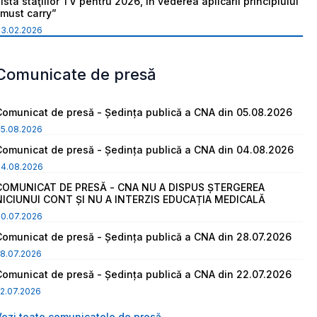
ista staţiilor TV pentru 2026, în vederea aplicării principiului
“must carry”
03.02.2026
Comunicate de presă
Comunicat de presă - Ședința publică a CNA din 05.08.2026
05.08.2026
Comunicat de presă - Ședința publică a CNA din 04.08.2026
04.08.2026
COMUNICAT DE PRESĂ - CNA NU A DISPUS ȘTERGEREA
NICIUNUI CONT ȘI NU A INTERZIS EDUCAȚIA MEDICALĂ
30.07.2026
Comunicat de presă - Ședința publică a CNA din 28.07.2026
8.07.2026
Comunicat de presă - Ședința publică a CNA din 22.07.2026
2.07.2026
Vezi toate comunicatele de presă