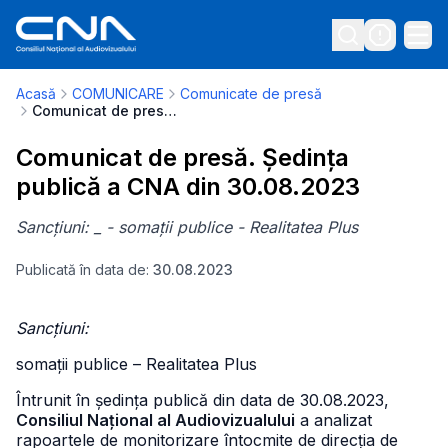
Acasă
COMUNICARE
Comunicate de presă
Comunicat de presă. Ședința publică a CNA din 30.08.2023
Comunicat de presă. Ședința
publică a CNA din 30.08.2023
Sancțiuni: _ - somații publice - Realitatea Plus
Publicată în data de:
30.08.2023
Sancțiuni:
somații publice – Realitatea Plus
Întrunit în ședința publică din data de 30.08.2023,
Consiliul Național al Audiovizualului
a analizat
rapoartele de monitorizare întocmite de direcția de