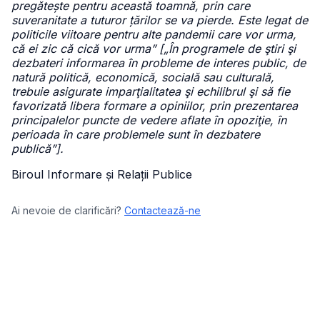
pregătește pentru această toamnă, prin care
suveranitate a tuturor țărilor se va pierde. Este legat de
politicile viitoare pentru alte pandemii care vor urma,
că ei zic că cică vor urma” [„În programele de ştiri şi
dezbateri informarea în probleme de interes public, de
natură politică, economică, socială sau culturală,
trebuie asigurate imparţialitatea şi echilibrul şi să fie
favorizată libera formare a opiniilor, prin prezentarea
principalelor puncte de vedere aflate în opoziţie, în
perioada în care problemele sunt în dezbatere
publică”].
Biroul Informare și Relații Publice
Ai nevoie de clarificări?
Contactează-ne