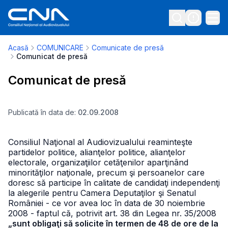
Acasă
COMUNICARE
Comunicate de presă
Comunicat de presă
Comunicat de presă
Publicată în data de:
02.09.2008
Consiliul Naţional al Audiovizualului reaminteşte
partidelor politice, alianţelor politice, alianţelor
electorale, organizaţiilor cetăţenilor aparţinând
minorităţilor naţionale, precum şi persoanelor care
doresc să participe în calitate de candidaţi independenţi
la alegerile pentru Camera Deputaţilor şi Senatul
României - ce vor avea loc în data de 30 noiembrie
2008 - faptul că, potrivit art. 38 din Legea nr. 35/2008
„sunt obligaţi să solicite în termen de 48 de ore de la