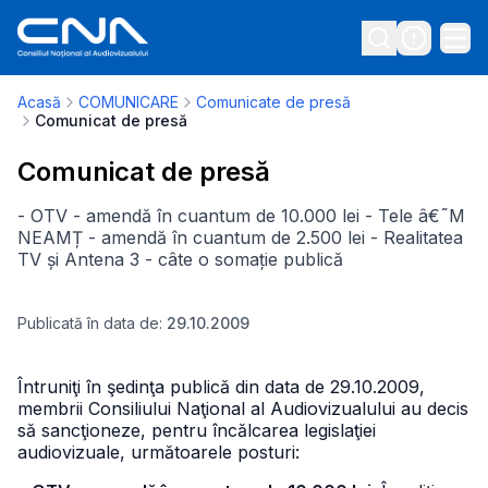
Acasă
COMUNICARE
Comunicate de presă
Comunicat de presă
Comunicat de presă
- OTV - amendă în cuantum de 10.000 lei - Tele â€˜M
NEAMȚ - amendă în cuantum de 2.500 lei - Realitatea
TV și Antena 3 - câte o somație publică
Publicată în data de:
29.10.2009
Întruniţi în şedinţa publică din data de 29.10.2009,
membrii Consiliului Naţional al Audiovizualului au decis
să sancţioneze, pentru încălcarea legislaţiei
audiovizuale, următoarele posturi: