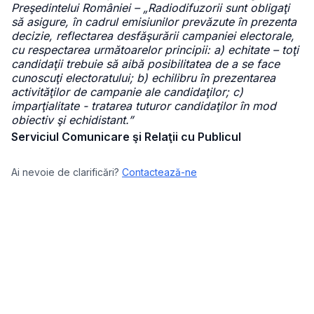
Preşedintelui României – „Radiodifuzorii sunt obligaţi
să asigure, în cadrul emisiunilor prevăzute în prezenta
decizie, reflectarea desfăşurării campaniei electorale,
cu respectarea următoarelor principii: a) echitate – toţi
candidaţii trebuie să aibă posibilitatea de a se face
cunoscuţi electoratului; b) echilibru în prezentarea
activităţilor de campanie ale candidaţilor; c)
imparţialitate - tratarea tuturor candidaţilor în mod
obiectiv şi echidistant.”
Serviciul Comunicare şi Relaţii cu Publicul
Ai nevoie de clarificări?
Contactează-ne