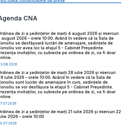
Agenda CNA
Ordinea de zi a ședințelor de marți 4 august 2026 și miercuri
5 august 2026 – orele 10:00. Având în vedere că la Sala de
Consiliu se desfășoară lucrări de amenajare, sedințele de
Consiliu vor avea loc la etajul 5 - Cabinet Președinte.
Prezența invitaților, cu subiecte pe ordinea de zi, va fi doar
online.
03.08.2026
Ordinea de zi a ședințelor de marți 28 iulie 2026 și miercuri
29 iulie 2026 – orele 10:00. Având în vedere că la Sala de
Consiliu sunt lucrări de amenajare în curs, sedințele de
Consiliu se vor desfășura la etajul 5 - Cabinet Președinte.
Prezența invitaților, cu subiecte pe ordinea de zi, va fi doar
online.
7.07.2026
Ordinea de zi a ședințelor de marți 21 iulie 2026 și miercuri 22
iulie 2026 – orele 10:00
0.07.2026