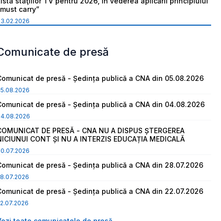
ista staţiilor TV pentru 2026, în vederea aplicării principiului
“must carry”
03.02.2026
Comunicate de presă
Comunicat de presă - Ședința publică a CNA din 05.08.2026
05.08.2026
Comunicat de presă - Ședința publică a CNA din 04.08.2026
04.08.2026
COMUNICAT DE PRESĂ - CNA NU A DISPUS ȘTERGEREA
NICIUNUI CONT ȘI NU A INTERZIS EDUCAȚIA MEDICALĂ
30.07.2026
Comunicat de presă - Ședința publică a CNA din 28.07.2026
8.07.2026
Comunicat de presă - Ședința publică a CNA din 22.07.2026
2.07.2026
Vezi toate comunicatele de presă