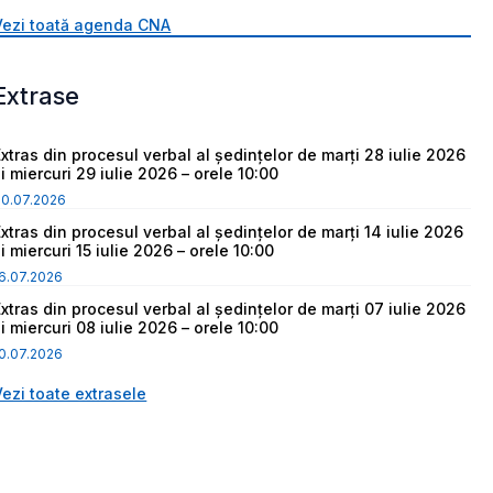
Vezi toată agenda CNA
Extrase
Extras din procesul verbal al ședințelor de marți 28 iulie 2026
i miercuri 29 iulie 2026 – orele 10:00
30.07.2026
Extras din procesul verbal al ședințelor de marți 14 iulie 2026
i miercuri 15 iulie 2026 – orele 10:00
6.07.2026
Extras din procesul verbal al ședințelor de marți 07 iulie 2026
i miercuri 08 iulie 2026 – orele 10:00
0.07.2026
Vezi toate extrasele