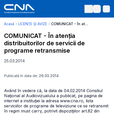
Acasă
LICENȚE ȘI AVIZE
COMUNICAT - În atenția distribuitorilor de servicii de programe retransmise
COMUNICAT - În atenția
distribuitorilor de servicii de
programe retransmise
25.03.2014
Publicată în data de:
26.03.2014
Având în vedere că, la data de 04.02.2014 Consiliul
Naţional al Audiovizualului a publicat, pe pagina de
internet a instituţiei la adresa www.cna.ro, lista
serviciilor de programe de televiziune ce se retransmit
în regim must carry, potrivit dispoziţiilor art.82 din