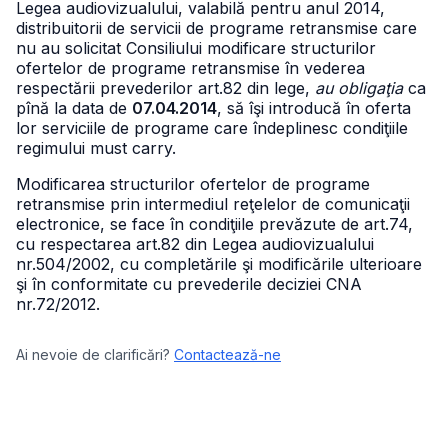
Legea audiovizualului, valabilă pentru anul 2014,
distribuitorii de servicii de programe retransmise care
nu au solicitat Consiliului modificare structurilor
ofertelor de programe retransmise în vederea
respectării prevederilor art.82 din lege,
au obligaţia
ca
pînă la data de
07.04.2014
, să îşi introducă în oferta
lor serviciile de programe care îndeplinesc condiţiile
regimului must carry.
Modificarea structurilor ofertelor de programe
retransmise prin intermediul reţelelor de comunicaţii
electronice, se face în condiţiile prevăzute de art.74,
cu respectarea art.82 din Legea audiovizualului
nr.504/2002, cu completările şi modificările ulterioare
şi în conformitate cu prevederile deciziei CNA
nr.72/2012.
Ai nevoie de clarificări?
Contactează-ne