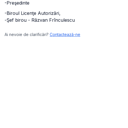
-Preşedinte
-Biroul Licenţe Autorizări,
-Şef birou - Răzvan Frînculescu
Ai nevoie de clarificări?
Contactează-ne