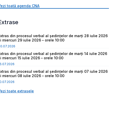
Vezi toată agenda CNA
Extrase
Extras din procesul verbal al ședințelor de marți 28 iulie 2026
i miercuri 29 iulie 2026 – orele 10:00
30.07.2026
Extras din procesul verbal al ședințelor de marți 14 iulie 2026
i miercuri 15 iulie 2026 – orele 10:00
6.07.2026
Extras din procesul verbal al ședințelor de marți 07 iulie 2026
i miercuri 08 iulie 2026 – orele 10:00
0.07.2026
Vezi toate extrasele