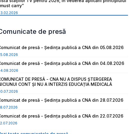
ista staţiilor TV pentru 2026, în vederea aplicării principiului
“must carry”
03.02.2026
Comunicate de presă
Comunicat de presă - Ședința publică a CNA din 05.08.2026
05.08.2026
Comunicat de presă - Ședința publică a CNA din 04.08.2026
04.08.2026
COMUNICAT DE PRESĂ - CNA NU A DISPUS ȘTERGEREA
NICIUNUI CONT ȘI NU A INTERZIS EDUCAȚIA MEDICALĂ
30.07.2026
Comunicat de presă - Ședința publică a CNA din 28.07.2026
8.07.2026
Comunicat de presă - Ședința publică a CNA din 22.07.2026
2.07.2026
Vezi toate comunicatele de presă