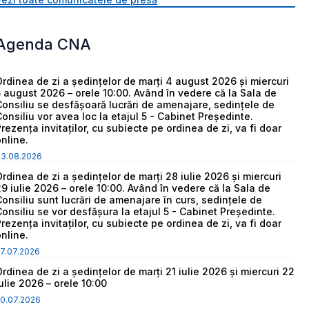
Agenda CNA
Ordinea de zi a ședințelor de marți 4 august 2026 și miercuri
5 august 2026 – orele 10:00. Având în vedere că la Sala de
Consiliu se desfășoară lucrări de amenajare, sedințele de
Consiliu vor avea loc la etajul 5 - Cabinet Președinte.
Prezența invitaților, cu subiecte pe ordinea de zi, va fi doar
online.
03.08.2026
Ordinea de zi a ședințelor de marți 28 iulie 2026 și miercuri
29 iulie 2026 – orele 10:00. Având în vedere că la Sala de
Consiliu sunt lucrări de amenajare în curs, sedințele de
Consiliu se vor desfășura la etajul 5 - Cabinet Președinte.
Prezența invitaților, cu subiecte pe ordinea de zi, va fi doar
online.
7.07.2026
Ordinea de zi a ședințelor de marți 21 iulie 2026 și miercuri 22
iulie 2026 – orele 10:00
0.07.2026