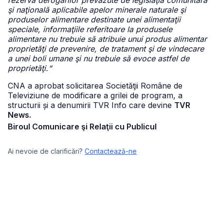
rezerva derogărilor prevăzute de legislaţia comunitară
şi naţională aplicabile apelor minerale naturale şi
produselor alimentare destinate unei alimentaţii
speciale, informaţiile referitoare la produsele
alimentare nu trebuie să atribuie unui produs alimentar
proprietăţi de prevenire, de tratament şi de vindecare
a unei boli umane şi nu trebuie să evoce astfel de
proprietăţi.“
CNA a aprobat solicitarea Societăţii Române de
Televiziune de modificare a grilei de program, a
structurii și a denumirii TVR Info care devine
TVR
News.
Biroul Comunicare şi Relaţii cu Publicul
Ai nevoie de clarificări?
Contactează-ne