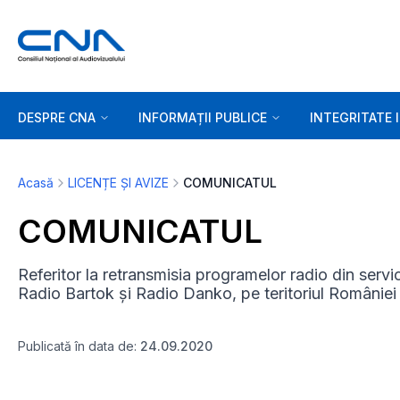
DESPRE CNA
INFORMAȚII PUBLICE
INTEGRITATE 
Acasă
LICENȚE ȘI AVIZE
COMUNICATUL
COMUNICATUL
Referitor la retransmisia programelor radio din serv
Radio Bartok și Radio Danko, pe teritoriul României
Publicată în data de:
24.09.2020