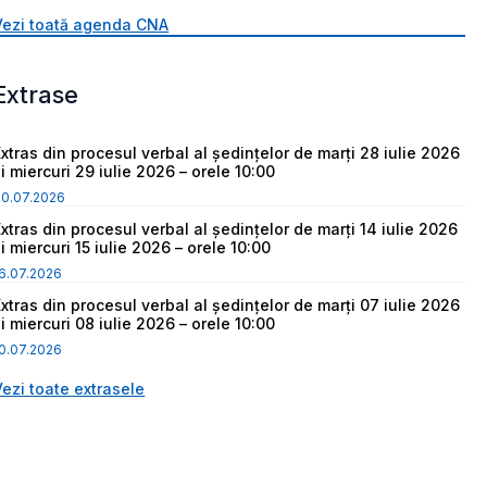
Vezi toată agenda CNA
Extrase
Extras din procesul verbal al ședințelor de marți 28 iulie 2026
i miercuri 29 iulie 2026 – orele 10:00
30.07.2026
Extras din procesul verbal al ședințelor de marți 14 iulie 2026
i miercuri 15 iulie 2026 – orele 10:00
6.07.2026
Extras din procesul verbal al ședințelor de marți 07 iulie 2026
i miercuri 08 iulie 2026 – orele 10:00
0.07.2026
Vezi toate extrasele