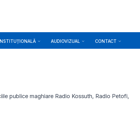
INSTITUȚIONALĂ
AUDIOVIZUAL
CONTACT
iciile publice maghiare Radio Kossuth, Radio Petofi,