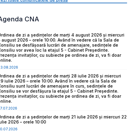
Agenda CNA
Ordinea de zi a ședințelor de marți 4 august 2026 și miercuri
5 august 2026 – orele 10:00. Având în vedere că la Sala de
Consiliu se desfășoară lucrări de amenajare, sedințele de
Consiliu vor avea loc la etajul 5 - Cabinet Președinte.
Prezența invitaților, cu subiecte pe ordinea de zi, va fi doar
online.
03.08.2026
Ordinea de zi a ședințelor de marți 28 iulie 2026 și miercuri
29 iulie 2026 – orele 10:00. Având în vedere că la Sala de
Consiliu sunt lucrări de amenajare în curs, sedințele de
Consiliu se vor desfășura la etajul 5 - Cabinet Președinte.
Prezența invitaților, cu subiecte pe ordinea de zi, va fi doar
online.
7.07.2026
Ordinea de zi a ședințelor de marți 21 iulie 2026 și miercuri 22
iulie 2026 – orele 10:00
0.07.2026