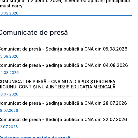
ista staţiilor TV pentru 2026, în vederea aplicării principiului
“must carry”
03.02.2026
Comunicate de presă
Comunicat de presă - Ședința publică a CNA din 05.08.2026
05.08.2026
Comunicat de presă - Ședința publică a CNA din 04.08.2026
04.08.2026
COMUNICAT DE PRESĂ - CNA NU A DISPUS ȘTERGEREA
NICIUNUI CONT ȘI NU A INTERZIS EDUCAȚIA MEDICALĂ
30.07.2026
Comunicat de presă - Ședința publică a CNA din 28.07.2026
8.07.2026
Comunicat de presă - Ședința publică a CNA din 22.07.2026
2.07.2026
Vezi toate comunicatele de presă