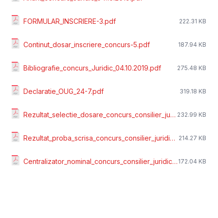
FORMULAR_INSCRIERE-3.pdf
222.31 KB
Continut_dosar_inscriere_concurs-5.pdf
187.94 KB
Bibliografie_concurs_Juridic_04.10.2019.pdf
275.48 KB
Declaratie_OUG_24-7.pdf
319.18 KB
Rezultat_selectie_dosare_concurs_consilier_juridic_principal.pdf
232.99 KB
Rezultat_proba_scrisa_concurs_consilier_juridic_principal.pdf
214.27 KB
Centralizator_nominal_concurs_consilier_juridic_principal.pdf
172.04 KB