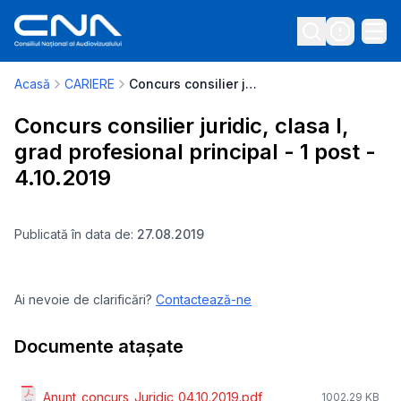
Acasă
CARIERE
Concurs consilier juridic, clasa I, grad profesional principal - 1 post - 4.10.2019
Concurs consilier juridic, clasa I,
grad profesional principal - 1 post -
4.10.2019
Publicată în data de:
27.08.2019
Ai nevoie de clarificări?
Contactează-ne
Documente atașate
Anunt_concurs_Juridic_04.10.2019.pdf
1002.29 KB