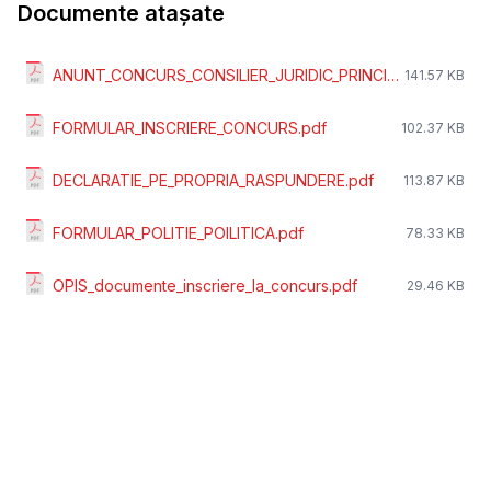
Documente atașate
ANUNT_CONCURS_CONSILIER_JURIDIC_PRINCIPAL.pdf
141.57 KB
FORMULAR_INSCRIERE_CONCURS.pdf
102.37 KB
DECLARATIE_PE_PROPRIA_RASPUNDERE.pdf
113.87 KB
FORMULAR_POLITIE_POILITICA.pdf
78.33 KB
OPIS_documente_inscriere_la_concurs.pdf
29.46 KB