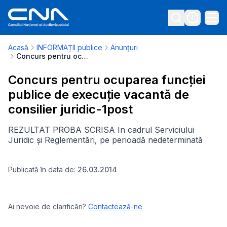
Acasă
INFORMAȚII publice
Anunțuri
Concurs pentru ocuparea funcției publice de execuție vacantă de consilier juridic-1post
Concurs pentru ocuparea funcției
publice de execuție vacantă de
consilier juridic-1post
REZULTAT PROBA SCRISA In cadrul Serviciului
Juridic și Reglementări, pe perioadă nedeterminată
Publicată în data de:
26.03.2014
Ai nevoie de clarificări?
Contactează-ne