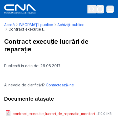
Acasă
INFORMAȚII publice
Achiziții publice
Contract execuție lucrări de reparație
Contract execuție lucrări de
reparație
Publicată în data de:
26.06.2017
Ai nevoie de clarificări?
Contactează-ne
Documente atașate
contract_executie_lucrari_de_reparatie_monitorizare.pdf
110.01 KB