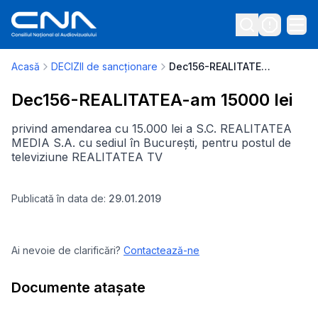
Acasă
DECIZII de sancționare
Dec156-REALITATEA-am 15000 lei
Dec156-REALITATEA-am 15000 lei
privind amendarea cu 15.000 lei a S.C. REALITATEA
MEDIA S.A. cu sediul în București, pentru postul de
televiziune REALITATEA TV
Publicată în data de:
29.01.2019
Ai nevoie de clarificări?
Contactează-ne
Documente atașate