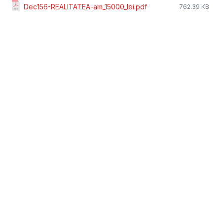
Dec156-REALITATEA-am_15000_lei.pdf
762.39 KB