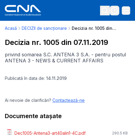
Acasă
DECIZII de sancționare
Decizia nr. 1005 din 07.11.2019
Decizia nr. 1005 din 07.11.2019
privind somarea S.C. ANTENA 3 S.A. - pentru postul
ANTENA 3 - NEWS & CURRENT AFFAIRS
Publicată în data de:
14.11.2019
Ai nevoie de clarificări?
Contactează-ne
Documente atașate
Dec1005-Antena3-art40alin1-4C.pdf
290.5 KB