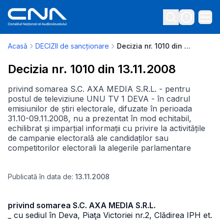
Acasă
DECIZII de sancționare
Decizia nr. 1010 din 13.11.2008
Decizia nr. 1010 din 13.11.2008
privind somarea S.C. AXA MEDIA S.R.L. - pentru
postul de televiziune UNU TV 1 DEVA - în cadrul
emisiunilor de știri electorale, difuzate în perioada
31.10-09.11.2008, nu a prezentat în mod echitabil,
echilibrat și imparțial informații cu privire la activitățile
de campanie electorală ale candidaților sau
competitorilor electorali la alegerile parlamentare
Publicată în data de:
13.11.2008
privind somarea S.C. AXA MEDIA S.R.L.
_ cu sediul în Deva, Piaţa Victoriei nr.2, Clădirea IPH et.