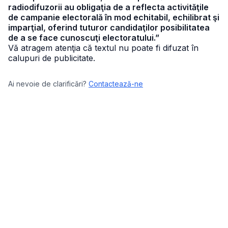
radiodifuzorii au obligaţia de a reflecta activităţile
de campanie electorală în mod echitabil, echilibrat şi
imparţial, oferind tuturor candidaţilor posibilitatea
de a se face cunoscuţi electoratului.”
Vă atragem atenţia că textul nu poate fi difuzat în
calupuri de publicitate.
Ai nevoie de clarificări?
Contactează-ne