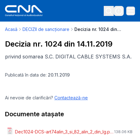
Acasă
DECIZII de sancționare
Decizia nr. 1024 din 14.11.2019
Decizia nr. 1024 din 14.11.2019
privind somarea S.C. DIGITAL CABLE SYSTEMS S.A.
Publicată în data de:
20.11.2019
Ai nevoie de clarificări?
Contactează-ne
Documente atașate
Dec1024-DCS-art74alin_3_si_82_alin_2_din_lg.pdf
138.06 KB