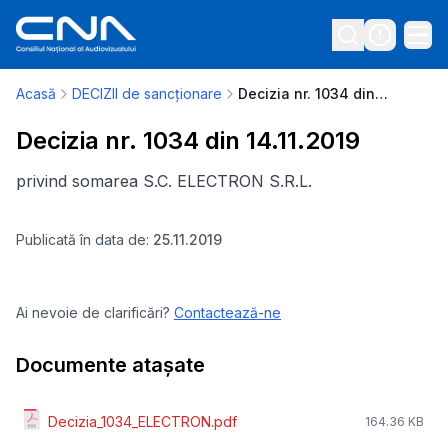
Acasă
DECIZII de sancționare
Decizia nr. 1034 din 14.11.2019
Decizia nr. 1034 din 14.11.2019
privind somarea S.C. ELECTRON S.R.L.
Publicată în data de:
25.11.2019
Ai nevoie de clarificări?
Contactează-ne
Documente atașate
Decizia_1034_ELECTRON.pdf
164.36 KB