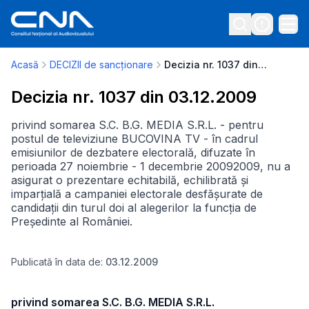
Acasă
DECIZII de sancționare
Decizia nr. 1037 din 03.12.2009
Decizia nr. 1037 din 03.12.2009
privind somarea S.C. B.G. MEDIA S.R.L. - pentru
postul de televiziune BUCOVINA TV - în cadrul
emisiunilor de dezbatere electorală, difuzate în
perioada 27 noiembrie - 1 decembrie 20092009, nu a
asigurat o prezentare echitabilă, echilibrată și
imparțială a campaniei electorale desfășurate de
candidații din turul doi al alegerilor la funcția de
Președinte al României.
Publicată în data de:
03.12.2009
privind somarea S.C. B.G. MEDIA S.R.L.