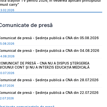
ista staţiilor TV pentru 2026, în vederea aplicării principiului
“must carry”
03.02.2026
Comunicate de presă
Comunicat de presă - Ședința publică a CNA din 05.08.2026
05.08.2026
Comunicat de presă - Ședința publică a CNA din 04.08.2026
04.08.2026
COMUNICAT DE PRESĂ - CNA NU A DISPUS ȘTERGEREA
NICIUNUI CONT ȘI NU A INTERZIS EDUCAȚIA MEDICALĂ
30.07.2026
Comunicat de presă - Ședința publică a CNA din 28.07.2026
8.07.2026
Comunicat de presă - Ședința publică a CNA din 22.07.2026
2.07.2026
Vezi toate comunicatele de presă