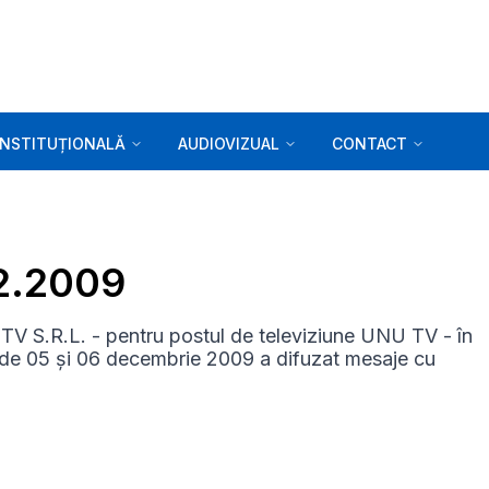
INSTITUȚIONALĂ
AUDIOVIZUAL
CONTACT
12.2009
V S.R.L. - pentru postul de televiziune UNU TV - în
lele de 05 și 06 decembrie 2009 a difuzat mesaje cu