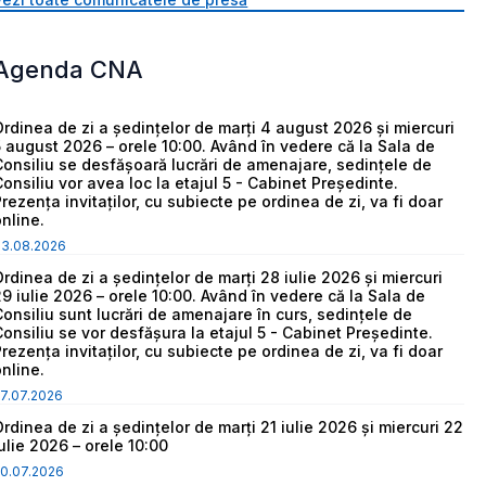
Agenda CNA
Ordinea de zi a ședințelor de marți 4 august 2026 și miercuri
5 august 2026 – orele 10:00. Având în vedere că la Sala de
Consiliu se desfășoară lucrări de amenajare, sedințele de
Consiliu vor avea loc la etajul 5 - Cabinet Președinte.
Prezența invitaților, cu subiecte pe ordinea de zi, va fi doar
online.
03.08.2026
Ordinea de zi a ședințelor de marți 28 iulie 2026 și miercuri
29 iulie 2026 – orele 10:00. Având în vedere că la Sala de
Consiliu sunt lucrări de amenajare în curs, sedințele de
Consiliu se vor desfășura la etajul 5 - Cabinet Președinte.
Prezența invitaților, cu subiecte pe ordinea de zi, va fi doar
online.
7.07.2026
Ordinea de zi a ședințelor de marți 21 iulie 2026 și miercuri 22
iulie 2026 – orele 10:00
0.07.2026