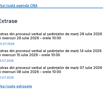
Vezi toată agenda CNA
Extrase
Extras din procesul verbal al ședințelor de marți 28 iulie 2026
i miercuri 29 iulie 2026 – orele 10:00
30.07.2026
Extras din procesul verbal al ședințelor de marți 14 iulie 2026
i miercuri 15 iulie 2026 – orele 10:00
6.07.2026
Extras din procesul verbal al ședințelor de marți 07 iulie 2026
i miercuri 08 iulie 2026 – orele 10:00
0.07.2026
Vezi toate extrasele