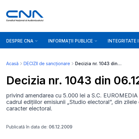
DESPRE CNA
INFORMAȚII PUBLICE
INTEGRITATE 
Acasă
DECIZII de sancționare
Decizia nr. 1043 din 06.12.2009
Decizia nr. 1043 din 06.
privind amendarea cu 5.000 lei a S.C. EUROMEDIA T
cadrul edițiilor emisiunii „Studio electoral”, din zi
caracter electoral.
Publicată în data de:
06.12.2009