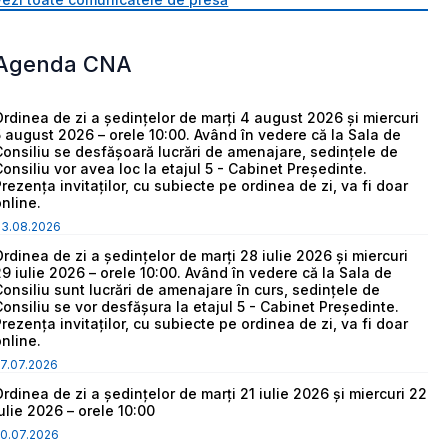
Agenda CNA
Ordinea de zi a ședințelor de marți 4 august 2026 și miercuri
5 august 2026 – orele 10:00. Având în vedere că la Sala de
Consiliu se desfășoară lucrări de amenajare, sedințele de
Consiliu vor avea loc la etajul 5 - Cabinet Președinte.
Prezența invitaților, cu subiecte pe ordinea de zi, va fi doar
online.
03.08.2026
Ordinea de zi a ședințelor de marți 28 iulie 2026 și miercuri
29 iulie 2026 – orele 10:00. Având în vedere că la Sala de
Consiliu sunt lucrări de amenajare în curs, sedințele de
Consiliu se vor desfășura la etajul 5 - Cabinet Președinte.
Prezența invitaților, cu subiecte pe ordinea de zi, va fi doar
online.
7.07.2026
Ordinea de zi a ședințelor de marți 21 iulie 2026 și miercuri 22
iulie 2026 – orele 10:00
0.07.2026