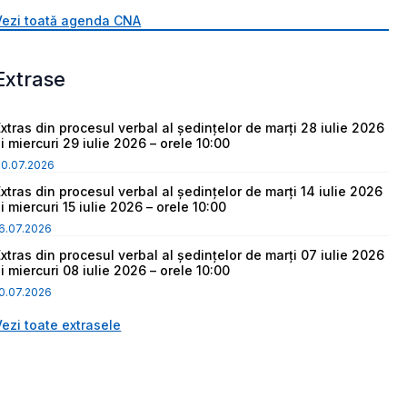
Vezi toată agenda CNA
Extrase
Extras din procesul verbal al ședințelor de marți 28 iulie 2026
i miercuri 29 iulie 2026 – orele 10:00
30.07.2026
Extras din procesul verbal al ședințelor de marți 14 iulie 2026
i miercuri 15 iulie 2026 – orele 10:00
6.07.2026
Extras din procesul verbal al ședințelor de marți 07 iulie 2026
i miercuri 08 iulie 2026 – orele 10:00
0.07.2026
Vezi toate extrasele