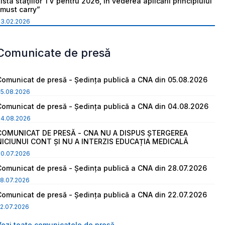
ista staţiilor TV pentru 2026, în vederea aplicării principiului
“must carry”
03.02.2026
Comunicate de presă
Comunicat de presă - Ședința publică a CNA din 05.08.2026
05.08.2026
Comunicat de presă - Ședința publică a CNA din 04.08.2026
04.08.2026
COMUNICAT DE PRESĂ - CNA NU A DISPUS ȘTERGEREA
NICIUNUI CONT ȘI NU A INTERZIS EDUCAȚIA MEDICALĂ
30.07.2026
Comunicat de presă - Ședința publică a CNA din 28.07.2026
8.07.2026
Comunicat de presă - Ședința publică a CNA din 22.07.2026
2.07.2026
Vezi toate comunicatele de presă