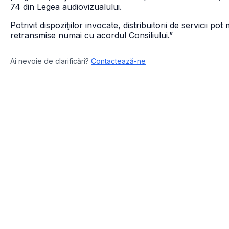
74 din Legea audiovizualului.
Potrivit dispoziţiilor invocate, distribuitorii de servicii p
retransmise numai cu acordul Consiliului.”
Ai nevoie de clarificări?
Contactează-ne