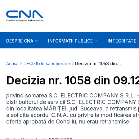
DESPRE CNA
INFORMAȚII PUBLICE
INTEGRITATE 
Acasă
DECIZII de sancționare
Decizia nr. 1058 din 09.12.2009
Decizia nr. 1058 din 09.
privind somarea S.C. ELECTRIC COMPANY S.R.L. - Co
distribuitorul de servicii S.C. ELECTRIC COMPANY S.
din localitatea MĂRIȚEI, jud. Suceava, a retransmis pr
a solicita acordul C.N.A. cu privire la modificarea str
oferta aprobată de Consiliu, nu erau retransmise