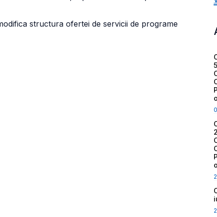
ot modifica structura ofertei de servicii de programe
2
2