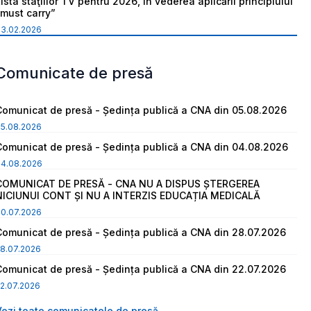
ista staţiilor TV pentru 2026, în vederea aplicării principiului
“must carry”
03.02.2026
Comunicate de presă
Comunicat de presă - Ședința publică a CNA din 05.08.2026
05.08.2026
Comunicat de presă - Ședința publică a CNA din 04.08.2026
04.08.2026
COMUNICAT DE PRESĂ - CNA NU A DISPUS ȘTERGEREA
NICIUNUI CONT ȘI NU A INTERZIS EDUCAȚIA MEDICALĂ
30.07.2026
Comunicat de presă - Ședința publică a CNA din 28.07.2026
8.07.2026
Comunicat de presă - Ședința publică a CNA din 22.07.2026
2.07.2026
Vezi toate comunicatele de presă