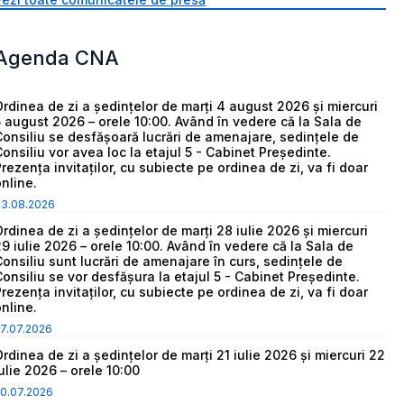
Agenda CNA
Ordinea de zi a ședințelor de marți 4 august 2026 și miercuri
5 august 2026 – orele 10:00. Având în vedere că la Sala de
Consiliu se desfășoară lucrări de amenajare, sedințele de
Consiliu vor avea loc la etajul 5 - Cabinet Președinte.
Prezența invitaților, cu subiecte pe ordinea de zi, va fi doar
online.
03.08.2026
Ordinea de zi a ședințelor de marți 28 iulie 2026 și miercuri
29 iulie 2026 – orele 10:00. Având în vedere că la Sala de
Consiliu sunt lucrări de amenajare în curs, sedințele de
Consiliu se vor desfășura la etajul 5 - Cabinet Președinte.
Prezența invitaților, cu subiecte pe ordinea de zi, va fi doar
online.
7.07.2026
Ordinea de zi a ședințelor de marți 21 iulie 2026 și miercuri 22
iulie 2026 – orele 10:00
0.07.2026