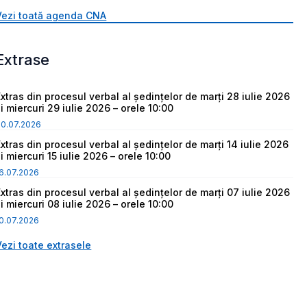
Vezi toată agenda CNA
Extrase
Extras din procesul verbal al ședințelor de marți 28 iulie 2026
i miercuri 29 iulie 2026 – orele 10:00
30.07.2026
Extras din procesul verbal al ședințelor de marți 14 iulie 2026
i miercuri 15 iulie 2026 – orele 10:00
6.07.2026
Extras din procesul verbal al ședințelor de marți 07 iulie 2026
i miercuri 08 iulie 2026 – orele 10:00
0.07.2026
Vezi toate extrasele