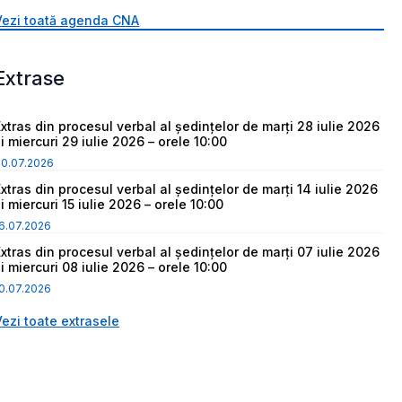
Vezi toată agenda CNA
Extrase
Extras din procesul verbal al ședințelor de marți 28 iulie 2026
i miercuri 29 iulie 2026 – orele 10:00
30.07.2026
Extras din procesul verbal al ședințelor de marți 14 iulie 2026
i miercuri 15 iulie 2026 – orele 10:00
6.07.2026
Extras din procesul verbal al ședințelor de marți 07 iulie 2026
i miercuri 08 iulie 2026 – orele 10:00
0.07.2026
Vezi toate extrasele