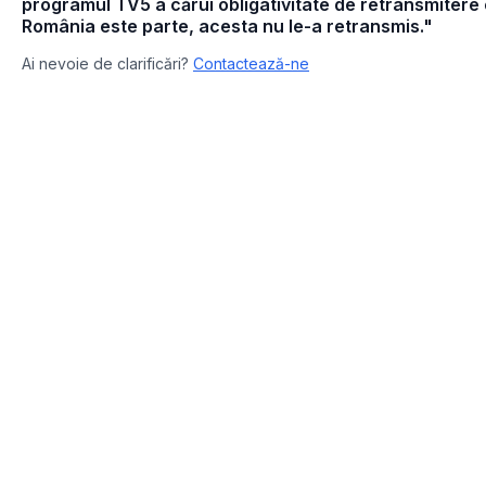
programul TV5 a cărui obligativitate de retransmitere e
România este parte, acesta nu le-a retransmis."
Ai nevoie de clarificări?
Contactează-ne