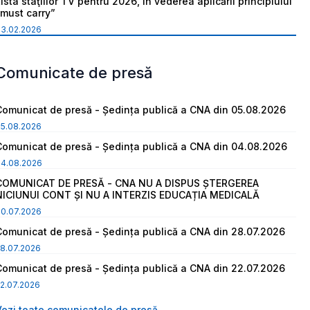
ista staţiilor TV pentru 2026, în vederea aplicării principiului
“must carry”
03.02.2026
Comunicate de presă
Comunicat de presă - Ședința publică a CNA din 05.08.2026
05.08.2026
Comunicat de presă - Ședința publică a CNA din 04.08.2026
04.08.2026
COMUNICAT DE PRESĂ - CNA NU A DISPUS ȘTERGEREA
NICIUNUI CONT ȘI NU A INTERZIS EDUCAȚIA MEDICALĂ
30.07.2026
Comunicat de presă - Ședința publică a CNA din 28.07.2026
8.07.2026
Comunicat de presă - Ședința publică a CNA din 22.07.2026
2.07.2026
Vezi toate comunicatele de presă