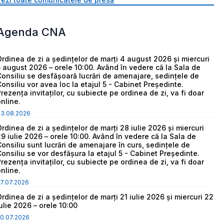
Agenda CNA
Ordinea de zi a ședințelor de marți 4 august 2026 și miercuri
5 august 2026 – orele 10:00. Având în vedere că la Sala de
Consiliu se desfășoară lucrări de amenajare, sedințele de
Consiliu vor avea loc la etajul 5 - Cabinet Președinte.
Prezența invitaților, cu subiecte pe ordinea de zi, va fi doar
online.
03.08.2026
Ordinea de zi a ședințelor de marți 28 iulie 2026 și miercuri
29 iulie 2026 – orele 10:00. Având în vedere că la Sala de
Consiliu sunt lucrări de amenajare în curs, sedințele de
Consiliu se vor desfășura la etajul 5 - Cabinet Președinte.
Prezența invitaților, cu subiecte pe ordinea de zi, va fi doar
online.
7.07.2026
Ordinea de zi a ședințelor de marți 21 iulie 2026 și miercuri 22
iulie 2026 – orele 10:00
0.07.2026