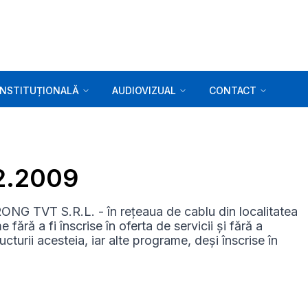
INSTITUȚIONALĂ
AUDIOVIZUAL
CONTACT
12.2009
ONG TVT S.R.L. - în rețeaua de cablu din localitatea
fără a fi înscrise în oferta de servicii și fără a
ucturii acesteia, iar alte programe, deși înscrise în