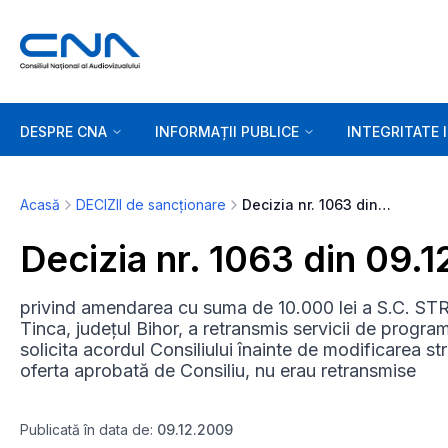
DESPRE CNA
INFORMAȚII PUBLICE
INTEGRITATE 
Acasă
DECIZII de sancționare
Decizia nr. 1063 din 09.12.2009
Decizia nr. 1063 din 09.
privind amendarea cu suma de 10.000 lei a S.C. STR
Tinca, județul Bihor, a retransmis servicii de programe 
solicita acordul Consiliului înainte de modificarea str
oferta aprobată de Consiliu, nu erau retransmise
Publicată în data de:
09.12.2009