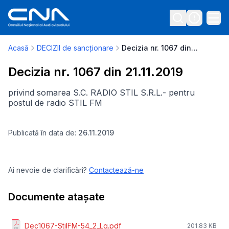
Acasă
DECIZII de sancționare
Decizia nr. 1067 din 21.11.2019
Decizia nr. 1067 din 21.11.2019
privind somarea S.C. RADIO STIL S.R.L.- pentru
postul de radio STIL FM
Publicată în data de:
26.11.2019
Ai nevoie de clarificări?
Contactează-ne
Documente atașate
Dec1067-StilFM-54_2_Lg.pdf
201.83 KB