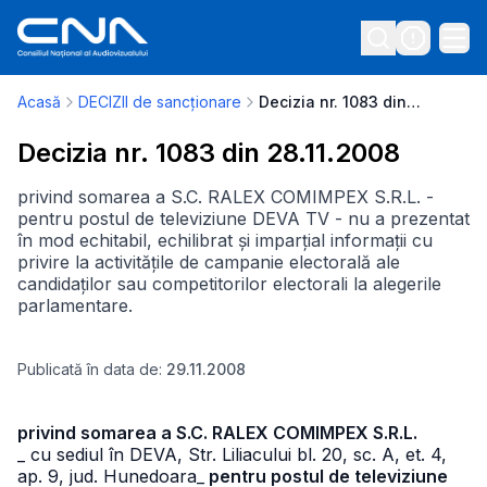
Acasă
DECIZII de sancționare
Decizia nr. 1083 din 28.11.2008
Decizia nr. 1083 din 28.11.2008
privind somarea a S.C. RALEX COMIMPEX S.R.L. -
pentru postul de televiziune DEVA TV - nu a prezentat
în mod echitabil, echilibrat și imparțial informații cu
privire la activitățile de campanie electorală ale
candidaților sau competitorilor electorali la alegerile
parlamentare.
Publicată în data de:
29.11.2008
privind somarea a S.C. RALEX COMIMPEX S.R.L.
_ cu sediul în DEVA, Str. Liliacului bl. 20, sc. A, et. 4,
ap. 9, jud. Hunedoara
_
pentru postul de televiziune