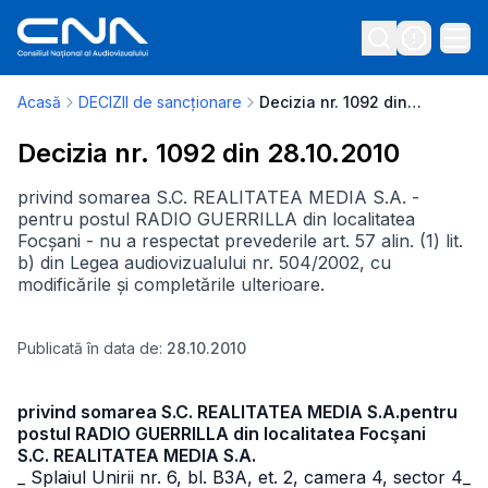
Acasă
DECIZII de sancționare
Decizia nr. 1092 din 28.10.2010
Decizia nr. 1092 din 28.10.2010
privind somarea S.C. REALITATEA MEDIA S.A. -
pentru postul RADIO GUERRILLA din localitatea
Focșani - nu a respectat prevederile art. 57 alin. (1) lit.
b) din Legea audiovizualului nr. 504/2002, cu
modificările și completările ulterioare.
Publicată în data de:
28.10.2010
privind somarea S.C. REALITATEA MEDIA S.A.pentru
postul RADIO GUERRILLA din localitatea Focşani
S.C. REALITATEA MEDIA S.A.
_ Splaiul Unirii nr. 6, bl. B3A, et. 2, camera 4, sector 4
_